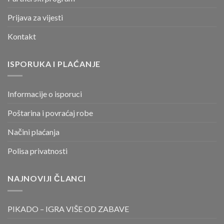
Prijava za vijesti
Kontakt
ISPORUKA I PLAĆANJE
Informacije o isporuci
Poštarina i povraćaj robe
Načini plaćanja
Polisa privatnosti
NAJNOVIJI ČLANCI
PIKADO – IGRA VIŠE OD ZABAVE