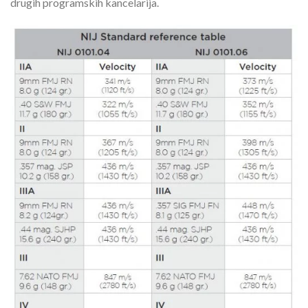
drugih programskih kancelarija.