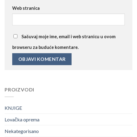
Web stranica
Sačuvaj moje ime, email i web stranicu u ovom
browseru za buduće komentare.
PROIZVODI
KNJIGE
Lovačka oprema
Nekategorisano