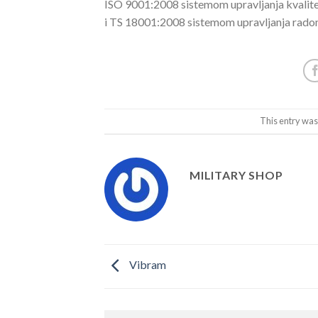
ISO 9001:2008 sistemom upravljanja kvalit
i TS 18001:2008 sistemom upravljanja rad
This entry was
MILITARY SHOP
Vibram