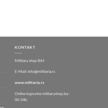
KONTAKT
Military shop BiH
E-Mail:
info@militaria.rs
www.militaria.rs
Online kupovine militaryshop.ba :
00-24h.
one