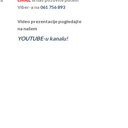
ni
Viber-a na
061 756 893
Video prezentacije pogledajte
na našem
YOUTUBE-u kanalu!