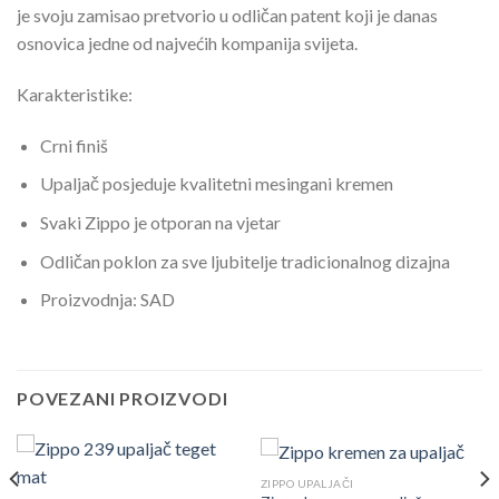
je svoju zamisao pretvorio u odličan patent koji je danas
osnovica jedne od najvećih kompanija svijeta.
Karakteristike:
Crni finiš
Upaljač posjeduje kvalitetni mesingani kremen
Svaki Zippo je otporan na vjetar
Odličan poklon za sve ljubitelje tradicionalnog dizajna
Proizvodnja: SAD
POVEZANI PROIZVODI
ZIPPO UPALJAČI