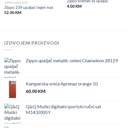
Zippo kremen za upaljač
ZIPPO UPALJAČI
4.00
KM
Zippo 239 upaljač teget mat
52.00
KM
IZDVOJENI PROIZVODI
Zippo upaljač metalik-zeleni Chameleon 28129
Kamperska vreća Aprenaz orange 10
60.00
KM
Q&Q Muški digitalni sportski ručni sat
M143J005Y