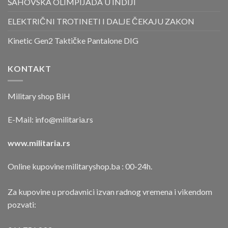
ŠAHOVSKA OLIMPIJADA U INDIJI
ELEKTRIČNI TROTINETI I DALJE ČEKAJU ZAKON
Kinetic Gen2 Taktičke Pantalone DIG
KONTAKT
Military shop BiH
E-Mail:
info@militaria.rs
www.militaria.rs
Online kupovine militaryshop.ba : 00-24h.
Za kupovine u prodavnici izvan radnog vremena i vikendom
pozvati: