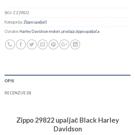
SKU:
Z Z29822
Kategorija:
Zippo upaljači
Oznake:
Harley Davidson motori
,
prodaja zippo upaljača
OPIS
RECENZIJE (0)
Zippo 29822 upaljač Black Harley
Davidson