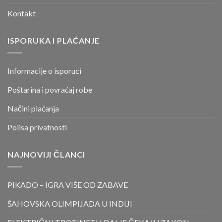
Kontakt
ISPORUKA I PLAĆANJE
Informacije o isporuci
Poštarina i povraćaj robe
Načini plaćanja
Polisa privatnosti
NAJNOVIJI ČLANCI
PIKADO – IGRA VIŠE OD ZABAVE
ŠAHOVSKA OLIMPIJADA U INDIJI