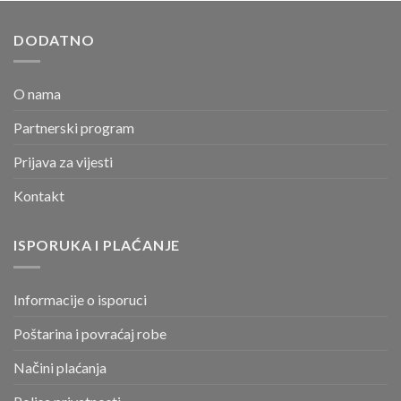
DODATNO
O nama
Partnerski program
Prijava za vijesti
Kontakt
ISPORUKA I PLAĆANJE
Informacije o isporuci
Poštarina i povraćaj robe
Načini plaćanja