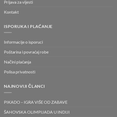
Prijava za vijesti
Kontakt
ISPORUKA I PLAĆANJE
Informacije o isporuci
Poštarina i povraćaj robe
Načini plaćanja
Polisa privatnosti
NAJNOVIJI ČLANCI
PIKADO – IGRA VIŠE OD ZABAVE
ŠAHOVSKA OLIMPIJADA U INDIJI