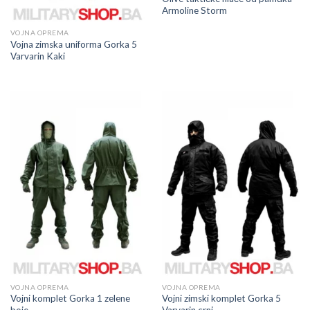
Armoline Storm
VOJNA OPREMA
Vojna zimska uniforma Gorka 5
Varvarin Kaki
VOJNA OPREMA
VOJNA OPREMA
Vojni komplet Gorka 1 zelene
Vojni zimski komplet Gorka 5