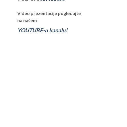
Video prezentacije pogledajte
na našem
YOUTUBE-u kanalu!