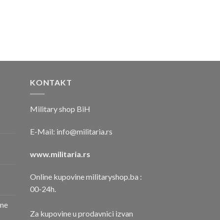
KONTAKT
Military shop BiH
E-Mail:
info@militaria.rs
www.militaria.rs
Online kupovine militaryshop.ba :
00-24h.
one
Za kupovine u prodavnici izvan