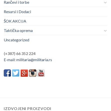
Rančevi i torbe
Resursi i Dodaci
ŠOK AKCIJA
Taktička oprema
Uncategorized
(+387) 66 352 224
E-mail:
militaria@militaria.rs
IZDVOJENI PROIZVODI