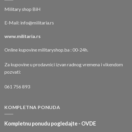
Military shop BiH
E-Mail:
info@militaria.rs
www.militaria.rs
Online kupovine militaryshop.ba : 00-24h.
Za kupovine u prodavnici izvan radnog vremena i vikendom
pozvati:
061 756 893
KOMPLETNA PONUDA
Kompletnu ponudu pogledajte -
OVDE