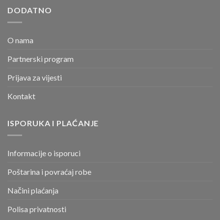
DODATNO
O nama
Partnerski program
Prijava za vijesti
Kontakt
ISPORUKA I PLAĆANJE
Informacije o isporuci
Poštarina i povraćaj robe
Načini plaćanja
Polisa privatnosti