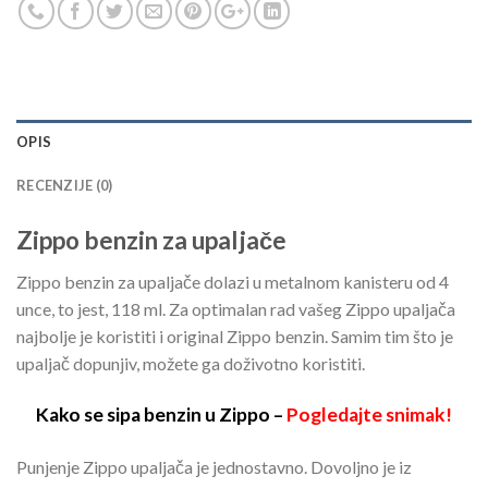
OPIS
RECENZIJE (0)
Zippo benzin za upaljače
Zippo benzin za upaljače dolazi u metalnom kanisteru od 4
unce, to jest, 118 ml. Za optimalan rad vašeg Zippo upaljača
najbolje je koristiti i original Zippo benzin. Samim tim što je
upaljač dopunjiv, možete ga doživotno koristiti.
Kako se sipa benzin u Zippo –
Pogledajte snimak!
Punjenje Zippo upaljača je jednostavno. Dovoljno je iz