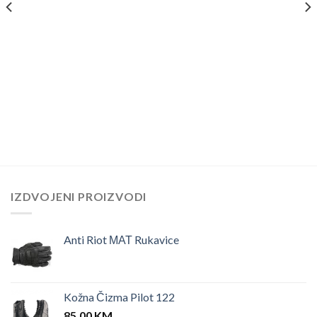
IZDVOJENI PROIZVODI
Anti Riot ΜΑΤ Rukavice
Kožna Čizma Pilot 122
85.00
KM