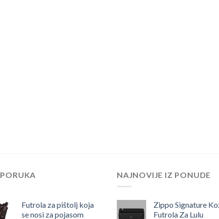
EPORUKA
NAJNOVIJE IZ PONUDE
Futrola za pištolj koja
Zippo Signature Ko
se nosi za pojasom
Futrola Za Lulu