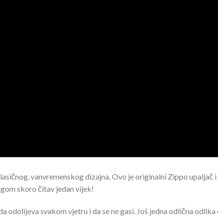
asičnog, vanvremenskog dizajna. Ovo je originalni Zippo upaljač i 
gom skoro čitav jedan vijek!
 odolijeva svakom vjetru i da se ne gasi. Još jedna odlična odlika 