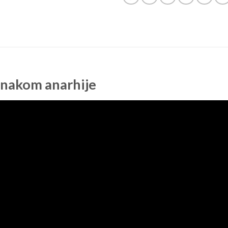
znakom anarhije