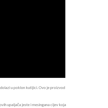
dolazi u poklon kutijici. Ovo je proizvod
ovih upaljača jeste i mesingana cijev koja