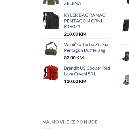
ZELENA
KYLER BAG RANAC
PENTAGON CRNI
K16073
210.00
KM
Vojnička Torba Zelena
Pentagon Duffle Bag
82.00
KM
Brandit US Cooper Red
Lava Crveni 50 L
100.00
KM
NAJNOVIJE IZ PONUDE