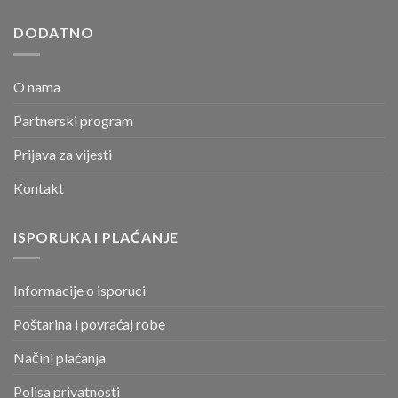
DODATNO
O nama
Partnerski program
Prijava za vijesti
Kontakt
ISPORUKA I PLAĆANJE
Informacije o isporuci
Poštarina i povraćaj robe
Načini plaćanja
Polisa privatnosti