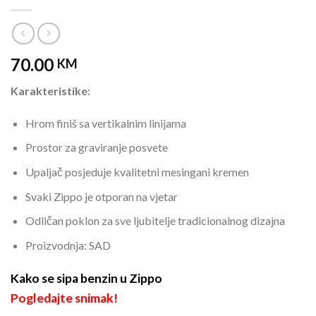
70.00
KM
Karakteristike:
Hrom finiš sa vertikalnim linijama
Prostor za graviranje posvete
Upaljač posjeduje kvalitetni mesingani kremen
Svaki Zippo je otporan na vjetar
Odličan poklon za sve ljubitelje tradicionalnog dizajna
Proizvodnja: SAD
Kako se sipa benzin u Zippo
Pogledajte snimak!