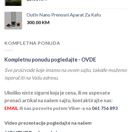
OutIn Nano Prenosni Aparat Za Kafu
300.00
KM
KOMPLETNA PONUDA
Kompletnu ponudu pogledajte -
OVDE
Sve proizvode koje imamo na ovom sajtu, takođe možemo
isporučiti na Vašu adresu.
Ukoliko niste sigurni koja je cena, ili ne uspevate
pronaći artikal na našem sajtu, kontaktirajte nas:
EMAIL
ili nas pozovite putem Viber-a na
061 756 893
Video prezentacije pogledajte na našem