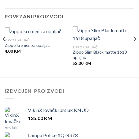
POVEZANI PROIZVODI
ZIPPO UPALJAČI
Zippo kremen za upaljač
ZIPPO UPALJAČI
4.00
KM
Zippo Slim Black matte 1618
upaljač
52.00
KM
IZDVOJENI PROIZVODI
VikinX lovački prsluk KNUD
135.00
KM
Lampa Police XQ-8373