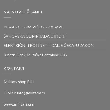
NAJNOVIJI ČLANCI
PIKADO – IGRA VIŠE OD ZABAVE
ŠAHOVSKA OLIMPIJADA U INDIJI
ELEKTRIČNI TROTINETI I DALJE ČEKAJU ZAKON
Kinetic Gen2 Taktičke Pantalone DIG
KONTAKT
Military shop BiH
E-Mail:
info@militaria.rs
www.militaria.rs