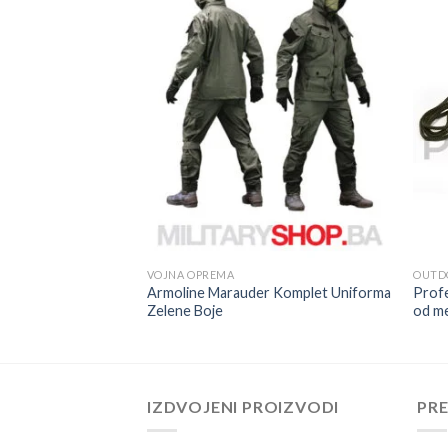
VOJNA OPREMA
OUTD
Armoline Marauder Komplet Uniforma
Profe
a 1 zelene boje
Zelene Boje
od me
IZDVOJENI PROIZVODI
PR