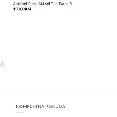
Antifoni Gamo Aktivni Dual Earmuff
130.00
KM
KOMPLETNA PONUDA