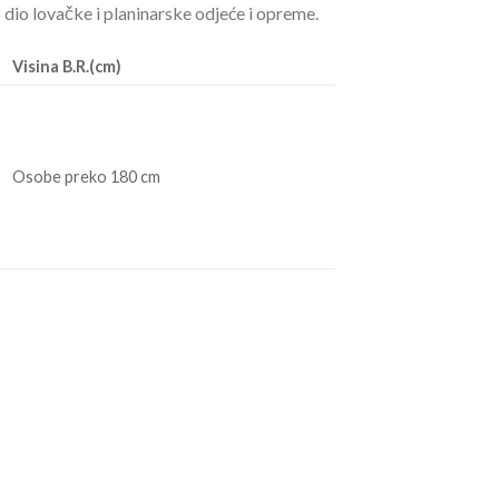
o dio lovačke i planinarske odjeće i opreme.
Visina B.R.(cm)
Osobe preko 180 cm