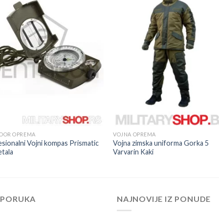
OOR OPREMA
VOJNA OPREMA
sionalni Vojni kompas Prismatic
Vojna zimska uniforma Gorka 5
tala
Varvarin Kaki
EPORUKA
NAJNOVIJE IZ PONUDE