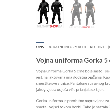
OPIS
DODATNE INFORMACIJE
RECENZIJE (
Vojna uniforma Gorka 5 
Vojna uniforma Gorka 5 crne boje sastoji se 
jest, na laktovima ima dodatna ojačanja. Kap
smestite sve sitnice. Pantalone su ravnog kr
jakog vjetra odjeća više prianjala uz tijelo.
Gorka uniforma je prvobitno napravljena za p
smetali vojsci tokom borbi. Tako je nastala 