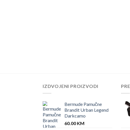
IZDVOJENI PROIZVODI
PR
Bermude Pamučne
Brandit Urban Legend
Darkcamo
60.00
KM