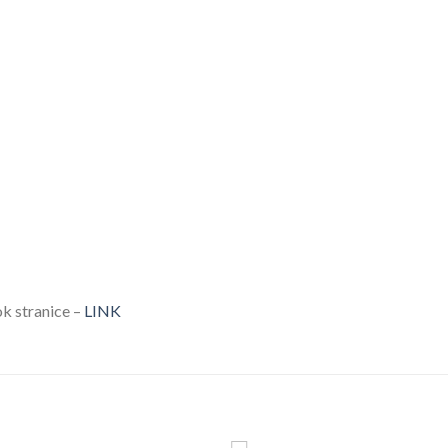
k stranice –
LINK