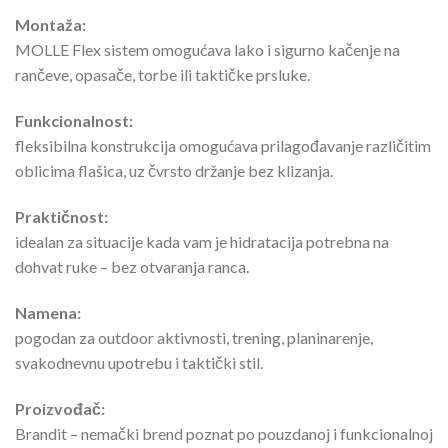
Montaža:
MOLLE Flex sistem omogućava lako i sigurno kačenje na
rančeve, opasače, torbe ili taktičke prsluke.
Funkcionalnost:
fleksibilna konstrukcija omogućava prilagođavanje različitim
oblicima flašica, uz čvrsto držanje bez klizanja.
Praktičnost:
idealan za situacije kada vam je hidratacija potrebna na
dohvat ruke – bez otvaranja ranca.
Namena:
pogodan za outdoor aktivnosti, trening, planinarenje,
svakodnevnu upotrebu i taktički stil.
Proizvođač:
Brandit – nemački brend poznat po pouzdanoj i funkcionalnoj