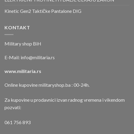
Kinetic Gen2 Taktičke Pantalone DIG
KONTAKT
Military shop BiH
E-Mail:
info@militaria.rs
www.militaria.rs
Online kupovine militaryshop.ba : 00-24h.
Za kupovine u prodavnici izvan radnog vremena i vikendom
pozvati:
061 756 893