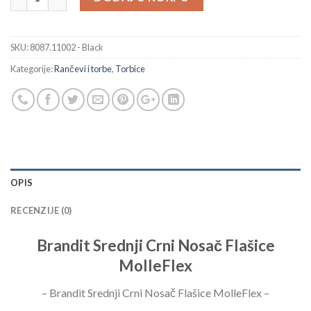
SKU:
8087.11002 - Black
Kategorije:
Rančevi i torbe
,
Torbice
OPIS
RECENZIJE (0)
Brandit Srednji Crni Nosač Flašice
MolleFlex
– Brandit Srednji Crni Nosač Flašice MolleFlex –