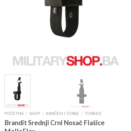
POČETNA
/
SHOP
/
RANČEVI I TORBE
/
TORBICE
Brandit Srednji Crni Nosač Flašice