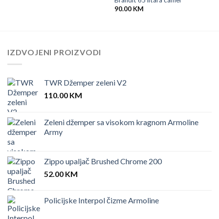
90.00
KM
IZDVOJENI PROIZVODI
TWR Džemper zeleni V2
110.00
KM
Zeleni džemper sa visokom kragnom Armoline
Army
Zippo upaljač Brushed Chrome 200
52.00
KM
Policijske Interpol čizme Armoline