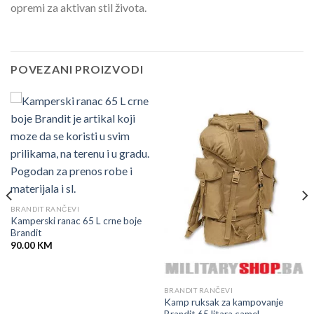
opremi za aktivan stil života.
POVEZANI PROIZVODI
BRANDIT RANČEVI
Kamperski ranac 65 L crne boje
Brandit
90.00
KM
BRANDIT RANČEVI
Kamp ruksak za kampovanje
Brandit 65 litara camel