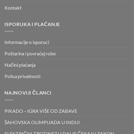
Kontakt
ISPORUKA I PLAĆANJE
Informacije o isporuci
Poštarina i povraćaj robe
Načini plaćanja
Polisa privatnosti
NAJNOVIJI ČLANCI
PIKADO – IGRA VIŠE OD ZABAVE
ŠAHOVSKA OLIMPIJADA U INDIJI
ELEKTRIČNI TROTINETI I DALJE ČEKAJU ZAKON