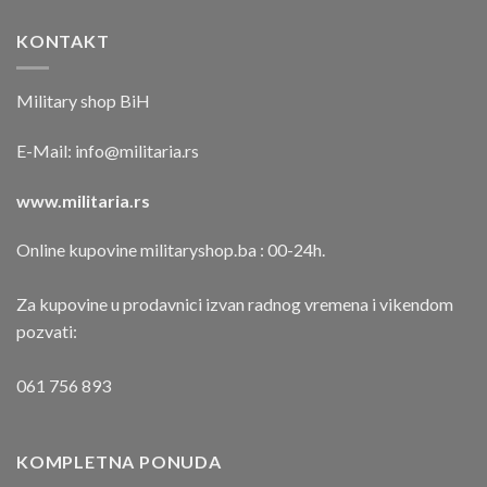
KONTAKT
Military shop BiH
E-Mail:
info@militaria.rs
www.militaria.rs
Online kupovine militaryshop.ba : 00-24h.
Za kupovine u prodavnici izvan radnog vremena i vikendom
pozvati:
061 756 893
KOMPLETNA PONUDA