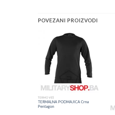
POVEZANI PROIZVODI
TERMO VEŠ
TERMALNA PODMAJICA Crna
Pentagon