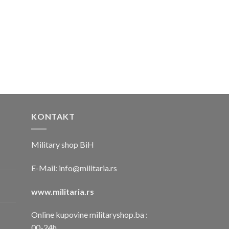
KONTAKT
Military shop BiH
E-Mail:
info@militaria.rs
www.militaria.rs
Online kupovine militaryshop.ba :
00-24h.