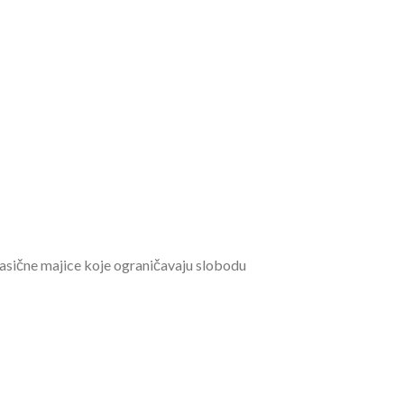
lasične majice koje ograničavaju slobodu