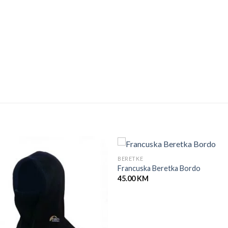
BERETKE
Francuska Beretka Bordo
45.00
KM