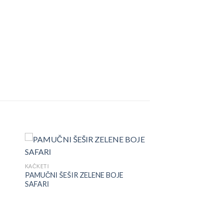
KAČKETI
PAMUČNI ŠEŠIR ZELENE BOJE
SAFARI