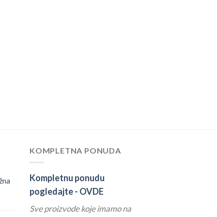
KOMPLETNA PONUDA
Kompletnu ponudu
žna
pogledajte -
OVDE
Sve proizvode koje imamo na