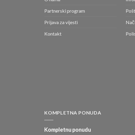
Partnerski program
Pošt
Prijava za vijesti
Nači
Kontakt
Poli
KOMPLETNA PONUDA
Kompletnu ponudu