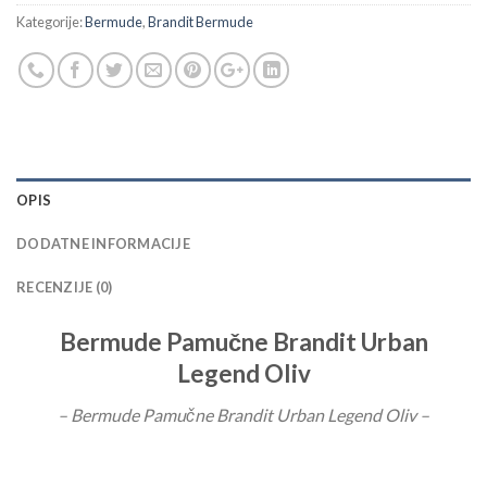
Kategorije:
Bermude
,
Brandit Bermude
OPIS
DODATNE INFORMACIJE
RECENZIJE (0)
Bermude Pamučne Brandit Urban
Legend Oliv
– Bermude Pamučne Brandit Urban Legend Oliv –