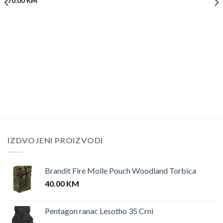
70.00
KM
IZDVOJENI PROIZVODI
Brandit Fire Molle Pouch Woodland Torbica
40.00
KM
Pentagon ranac Lesotho 35 Crni