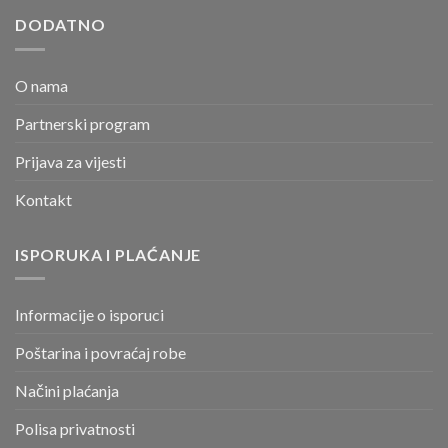
DODATNO
O nama
Partnerski program
Prijava za vijesti
Kontakt
ISPORUKA I PLAĆANJE
Informacije o isporuci
Poštarina i povraćaj robe
Načini plaćanja
Polisa privatnosti