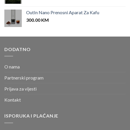
OutIn Nano Prenosni Aparat Za Kafu
300.00
KM
DODATNO
O nama
Partnerski program
Prijava za vijesti
Kontakt
ISPORUKA I PLAĆANJE