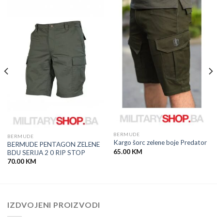
BERMUDE
BERMUDE
Kargo šorc zelene boje Predator
BERMUDE PENTAGON ZELENE
65.00
KM
BDU SERIJA 2 0 RIP STOP
70.00
KM
IZDVOJENI PROIZVODI