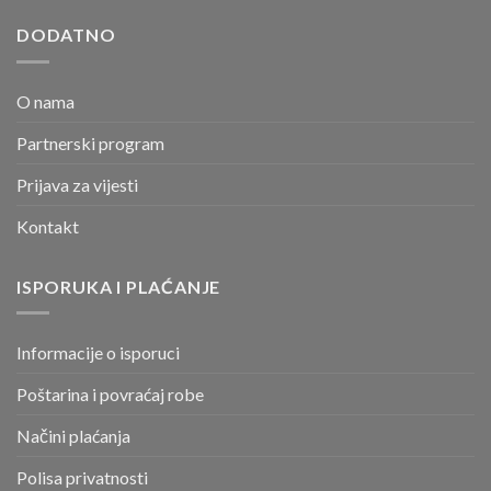
DODATNO
O nama
Partnerski program
Prijava za vijesti
Kontakt
ISPORUKA I PLAĆANJE
Informacije o isporuci
Poštarina i povraćaj robe
Načini plaćanja
Polisa privatnosti