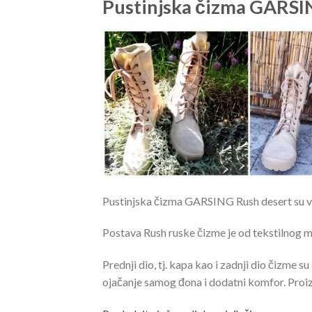
Pustinjska čizma GARSI
Pustinjska čizma GARSING Rush desert su vrh
Postava Rush ruske čizme je od tekstilnog m
Prednji dio, tj. kapa kao i zadnji dio čizme
ojačanje samog đona i dodatni komfor. Proiz