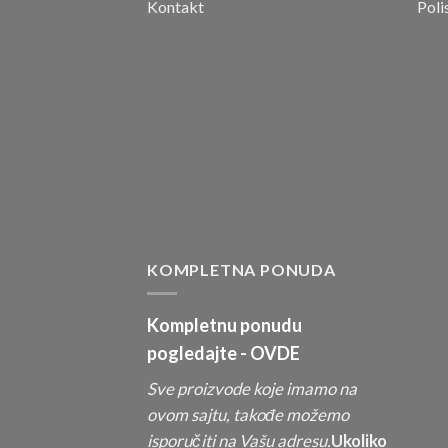
Kontakt
Poli
KOMPLETNA PONUDA
Kompletnu ponudu
pogledajte -
OVDE
Sve proizvode koje imamo na
ovom sajtu, takođe možemo
isporučiti na Vašu adresu.
Ukoliko