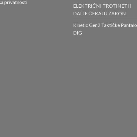
sa privatnosti
ELEKTRIČNI TROTINETI I
DALJE ČEKAJU ZAKON
Kinetic Gen2 Taktičke Pantal
DIG