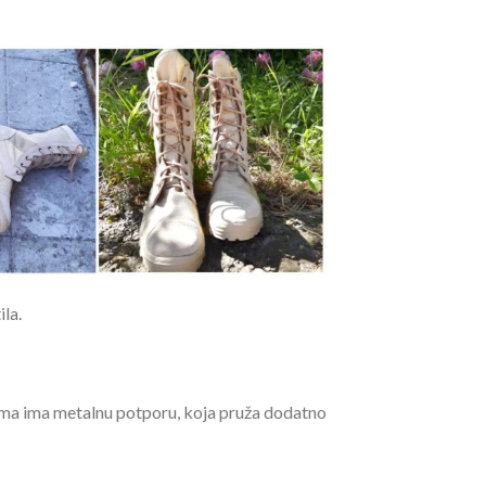
la.
čizma ima metalnu potporu, koja pruža dodatno