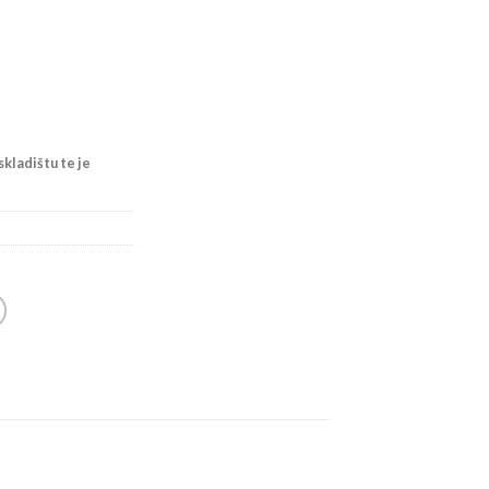
kladištu te je