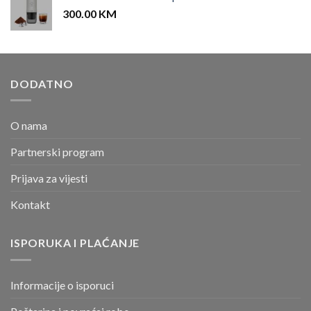
300.00
KM
DODATNO
O nama
Partnerski program
Prijava za vijesti
Kontakt
ISPORUKA I PLAĆANJE
Informacije o isporuci