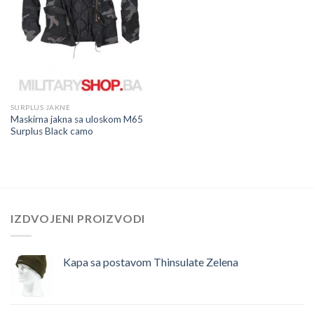
SURPLUS JAKNE
Maskirna jakna sa uloskom M65
Surplus Black camo
IZDVOJENI PROIZVODI
Kapa sa postavom Thinsulate Zelena