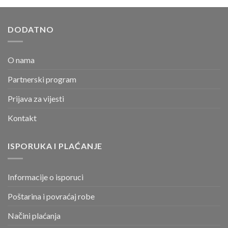
DODATNO
O nama
Partnerski program
Prijava za vijesti
Kontakt
ISPORUKA I PLAĆANJE
Informacije o isporuci
Poštarina i povraćaj robe
Načini plaćanja