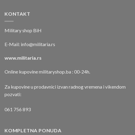
KONTAKT
Military shop BiH
E-Mail:
info@militaria.rs
www.militaria.rs
Online kupovine militaryshop.ba : 00-24h.
Za kupovine u prodavnici izvan radnog vremena i vikendom
pozvati:
061 756 893
KOMPLETNA PONUDA