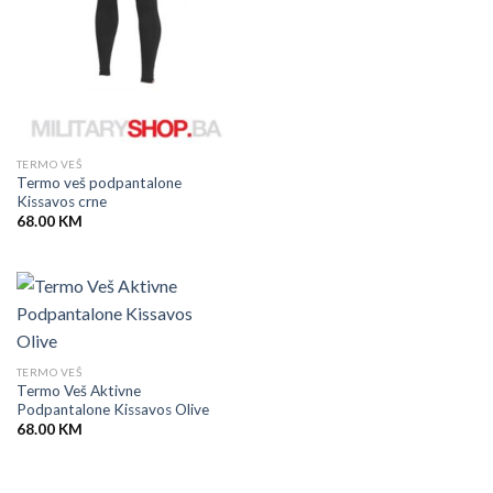
TERMO VEŠ
Termo veš podpantalone
Kissavos crne
68.00
KM
TERMO VEŠ
Termo Veš Aktivne
Podpantalone Kissavos Olive
68.00
KM