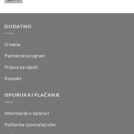
DODATNO
O nama
Partnerski program
Prijava za vijesti
Kontakt
ISPORUKA I PLAĆANJE
Informacije o isporuci
Poštarina i povraćaj robe