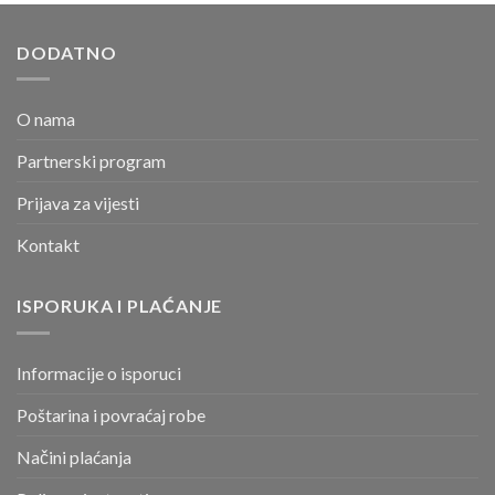
DODATNO
O nama
Partnerski program
Prijava za vijesti
Kontakt
ISPORUKA I PLAĆANJE
Informacije o isporuci
Poštarina i povraćaj robe
Načini plaćanja