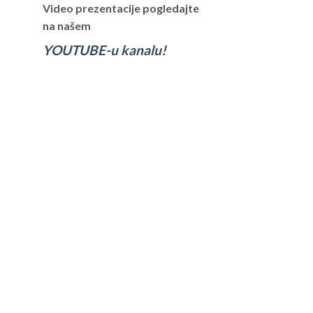
Video prezentacije pogledajte
na našem
YOUTUBE-u kanalu!