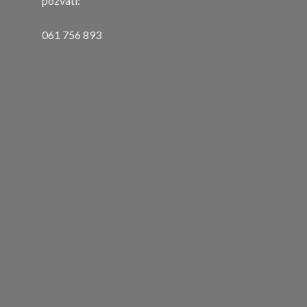
pozvati:
061 756 893