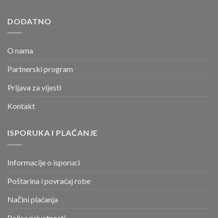
DODATNO
O nama
Partnerski program
Prijava za vijesti
Kontakt
ISPORUKA I PLAĆANJE
Informacije o isporuci
Poštarina i povraćaj robe
Načini plaćanja
Polisa privatnosti