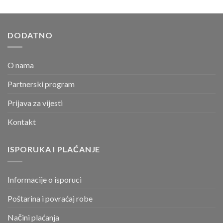
DODATNO
O nama
Partnerski program
Prijava za vijesti
Kontakt
ISPORUKA I PLAĆANJE
Informacije o isporuci
Poštarina i povraćaj robe
Načini plaćanja