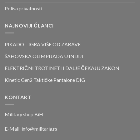
Polisa privatnosti
NAJNOVIJI ČLANCI
PIKADO – IGRA VIŠE OD ZABAVE
ŠAHOVSKA OLIMPIJADA U INDIJI
ELEKTRIČNI TROTINETI I DALJE ČEKAJU ZAKON
Kinetic Gen2 Taktičke Pantalone DIG
KONTAKT
Military shop BiH
E-Mail:
info@militaria.rs