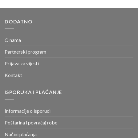
DODATNO
O nama
Partnerski program
Prijava za vijesti
Kontakt
ISPORUKA I PLAĆANJE
Informacije o isporuci
Poštarina i povraćaj robe
Načini plaćanja