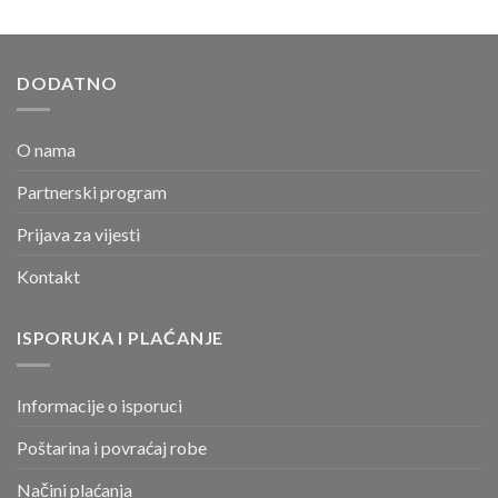
DODATNO
O nama
Partnerski program
Prijava za vijesti
Kontakt
ISPORUKA I PLAĆANJE
Informacije o isporuci
Poštarina i povraćaj robe
Načini plaćanja