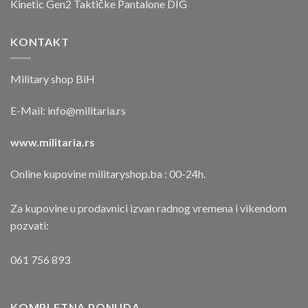
Kinetic Gen2 Taktičke Pantalone DIG
KONTAKT
Military shop BiH
E-Mail:
info@militaria.rs
www.militaria.rs
Online kupovine militaryshop.ba : 00-24h.
Za kupovine u prodavnici izvan radnog vremena i vikendom
pozvati:
061 756 893
KOMPLETNA PONUDA