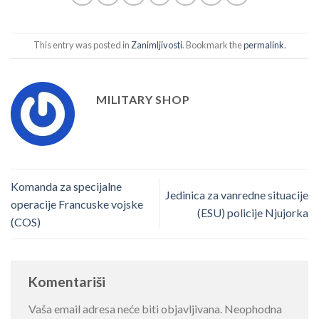
This entry was posted in
Zanimljivosti
. Bookmark the
permalink
.
MILITARY SHOP
Komanda za specijalne
Jedinica za vanredne situacije
operacije Francuske vojske
(ESU) policije Njujorka
(COS)
Komentariši
Vaša email adresa neće biti objavljivana.
Neophodna