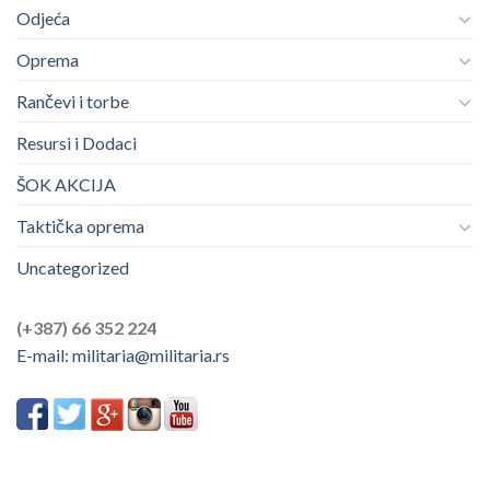
Odjeća
Oprema
Rančevi i torbe
Resursi i Dodaci
ŠOK AKCIJA
Taktička oprema
Uncategorized
(+387) 66 352 224
E-mail:
militaria@militaria.rs