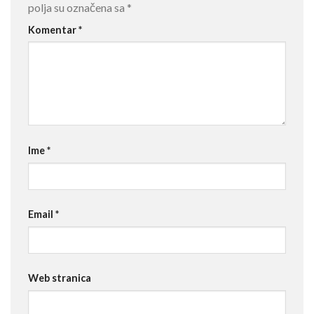
polja su označena sa
*
Komentar
*
Ime
*
Email
*
Web stranica