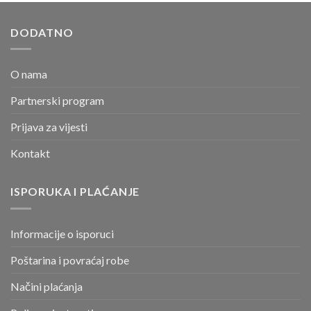
DODATNO
O nama
Partnerski program
Prijava za vijesti
Kontakt
ISPORUKA I PLAĆANJE
Informacije o isporuci
Poštarina i povraćaj robe
Načini plaćanja