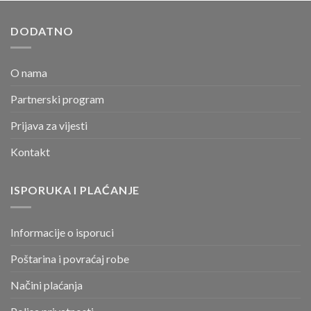
DODATNO
O nama
Partnerski program
Prijava za vijesti
Kontakt
ISPORUKA I PLAĆANJE
Informacije o isporuci
Poštarina i povraćaj robe
Načini plaćanja