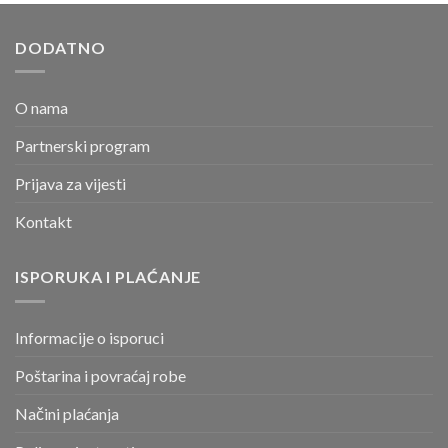
DODATNO
O nama
Partnerski program
Prijava za vijesti
Kontakt
ISPORUKA I PLAĆANJE
Informacije o isporuci
Poštarina i povraćaj robe
Načini plaćanja