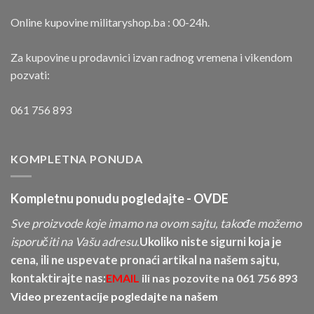
Online kupovine militaryshop.ba : 00-24h.
Za kupovine u prodavnici izvan radnog vremena i vikendom
pozvati:
061 756 893
KOMPLETNA PONUDA
Kompletnu ponudu pogledajte -
OVDE
Sve proizvode koje imamo na ovom sajtu, takođe možemo
isporučiti na Vašu adresu.
Ukoliko niste sigurni koja je
cena, ili ne uspevate pronaći artikal na našem sajtu,
kontaktirajte nas:
EMAIL
ili nas pozovite na
061 756 893
Video prezentacije pogledajte na našem