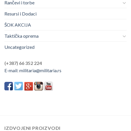
Rančevi i torbe
Resursi i Dodaci
ŠOK AKCIJA
Taktička oprema
Uncategorized
(+387) 66 352 224
E-mail:
militaria@militaria.rs
IZDVOJENI PROIZVODI