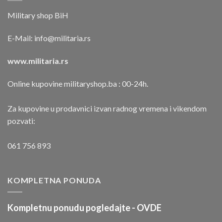
Military shop BiH
E-Mail:
info@militaria.rs
www.militaria.rs
Online kupovine militaryshop.ba : 00-24h.
Za kupovine u prodavnici izvan radnog vremena i vikendom
pozvati:
061 756 893
KOMPLETNA PONUDA
Kompletnu ponudu pogledajte -
OVDE