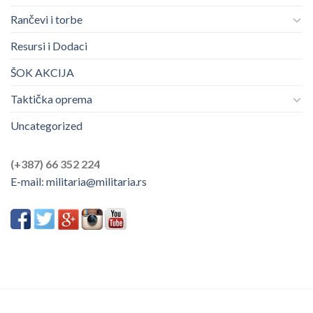
Rančevi i torbe
Resursi i Dodaci
ŠOK AKCIJA
Taktička oprema
Uncategorized
(+387) 66 352 224
E-mail:
militaria@militaria.rs