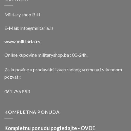
Military shop BiH
E-Mail:
info@militaria.rs
www.militaria.rs
Online kupovine militaryshop.ba : 00-24h.
Za kupovine u prodavnici izvan radnog vremena i vikendom
pozvati:
061 756 893
KOMPLETNA PONUDA
Kompletnu ponudu pogledajte -
OVDE