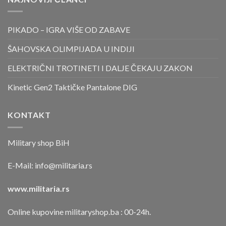
PIKADO – IGRA VIŠE OD ZABAVE
ŠAHOVSKA OLIMPIJADA U INDIJI
ELEKTRIČNI TROTINETI I DALJE ČEKAJU ZAKON
Kinetic Gen2 Taktičke Pantalone DIG
KONTAKT
Military shop BiH
E-Mail:
info@militaria.rs
www.militaria.rs
Online kupovine militaryshop.ba : 00-24h.