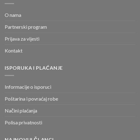
O nama
Partnerski program
Prijava za vijesti
Kontakt
ISPORUKA I PLAĆANJE
Informacije o isporuci
Poštarina i povraćaj robe
Načini plaćanja
Polisa privatnosti
NAJNOVIJI ČLANCI