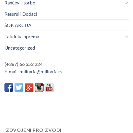
Rančevi i torbe
Resursi i Dodaci
ŠOK AKCIJA
Taktička oprema
Uncategorized
(+387) 66 352 224
E-mail:
militaria@militaria.rs
IZDVOJENI PROIZVODI