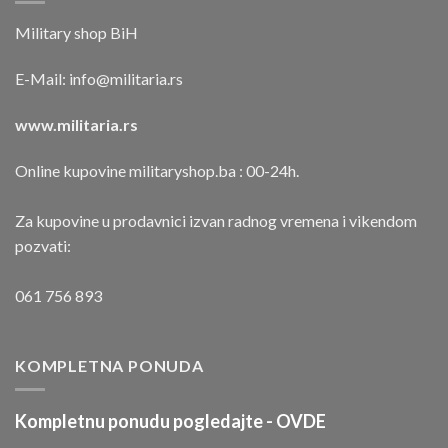
Military shop BiH
E-Mail:
info@militaria.rs
www.militaria.rs
Online kupovine militaryshop.ba : 00-24h.
Za kupovine u prodavnici izvan radnog vremena i vikendom
pozvati:
061 756 893
KOMPLETNA PONUDA
Kompletnu ponudu pogledajte -
OVDE