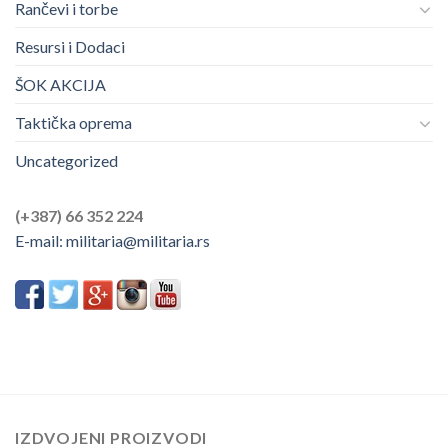
Rančevi i torbe
Resursi i Dodaci
ŠOK AKCIJA
Taktička oprema
Uncategorized
(+387) 66 352 224
E-mail:
militaria@militaria.rs
IZDVOJENI PROIZVODI