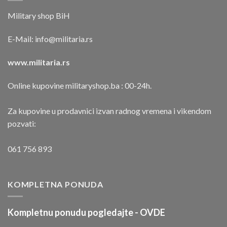
Military shop BiH
E-Mail:
info@militaria.rs
www.militaria.rs
Online kupovine militaryshop.ba : 00-24h.
Za kupovine u prodavnici izvan radnog vremena i vikendom
pozvati:
061 756 893
KOMPLETNA PONUDA
Kompletnu ponudu pogledajte -
OVDE