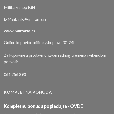
Military shop BiH
E-Mail:
info@militaria.rs
www.militaria.rs
Online kupovine militaryshop.ba : 00-24h.
Za kupovine u prodavnici izvan radnog vremena i vikendom
pozvati:
061 756 893
KOMPLETNA PONUDA
Kompletnu ponudu pogledajte -
OVDE