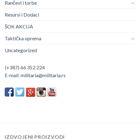
Rančevi i torbe
Resursi i Dodaci
ŠOK AKCIJA
Taktička oprema
Uncategorized
(+387) 66 352 224
E-mail:
militaria@militaria.rs
IZDVOJENI PROIZVODI