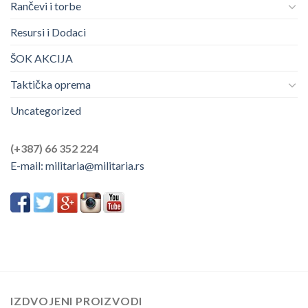
Rančevi i torbe
Resursi i Dodaci
ŠOK AKCIJA
Taktička oprema
Uncategorized
(+387) 66 352 224
E-mail:
militaria@militaria.rs
IZDVOJENI PROIZVODI