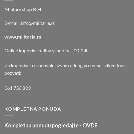
Military shop BiH
E-Mail:
info@militaria.rs
www.militaria.rs
Online kupovine militaryshop.ba : 00-24h.
Za kupovine u prodavnici izvan radnog vremena i vikendom
pozvati:
061 756 893
KOMPLETNA PONUDA
Kompletnu ponudu pogledajte -
OVDE