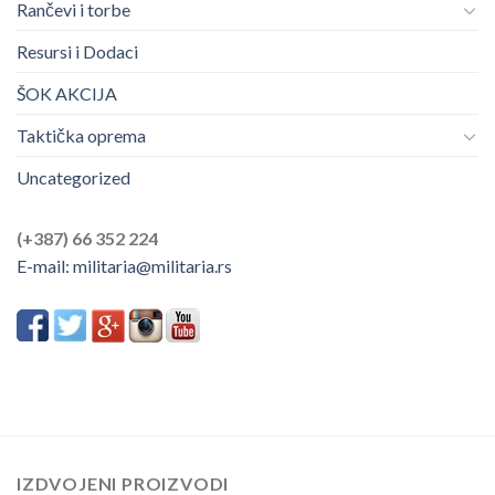
Rančevi i torbe
Resursi i Dodaci
ŠOK AKCIJA
Taktička oprema
Uncategorized
(+387) 66 352 224
E-mail:
militaria@militaria.rs
IZDVOJENI PROIZVODI