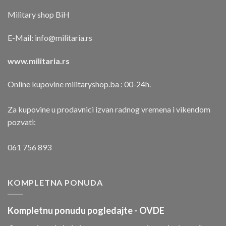
Military shop BiH
E-Mail:
info@militaria.rs
www.militaria.rs
Online kupovine militaryshop.ba : 00-24h.
Za kupovine u prodavnici izvan radnog vremena i vikendom
pozvati:
061 756 893
KOMPLETNA PONUDA
Kompletnu ponudu pogledajte -
OVDE