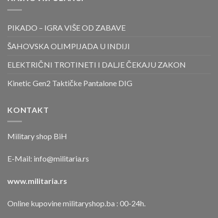
PIKADO – IGRA VIŠE OD ZABAVE
ŠAHOVSKA OLIMPIJADA U INDIJI
ELEKTRIČNI TROTINETI I DALJE ČEKAJU ZAKON
Kinetic Gen2 Taktičke Pantalone DIG
KONTAKT
Military shop BiH
E-Mail:
info@militaria.rs
www.militaria.rs
Online kupovine militaryshop.ba : 00-24h.