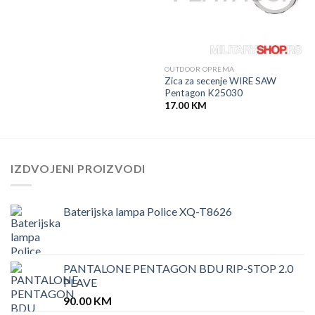
OUTDOOR OPREMA
Zica za secenje WIRE SAW
Pentagon K25030
17.00
KM
IZDVOJENI PROIZVODI
Baterijska lampa Police XQ-T8626
PANTALONE PENTAGON BDU RIP-STOP 2.0
PLAVE
90.00
KM