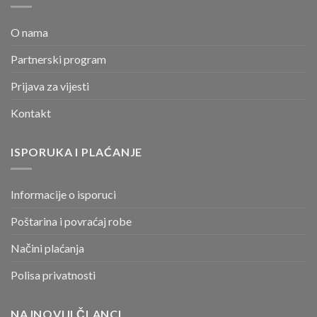
O nama
Partnerski program
Prijava za vijesti
Kontakt
ISPORUKA I PLAĆANJE
Informacije o isporuci
Poštarina i povraćaj robe
Načini plaćanja
Polisa privatnosti
NAJNOVIJI ČLANCI