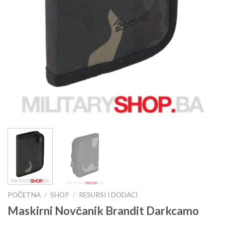
POČETNA
/
SHOP
/
RESURSI I DODACI
Maskirni Novčanik Brandit Darkcamo