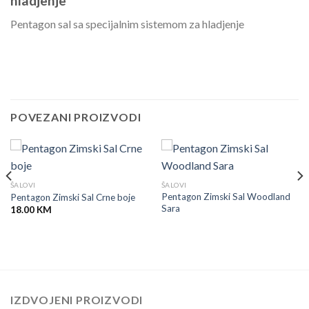
hladjenje
Pentagon sal sa specijalnim sistemom za hladjenje
POVEZANI PROIZVODI
ŠALOVI
ŠALOVI
Pentagon Zimski Sal Woodland
Pentagon Zimski Sal Crne boje
Sara
18.00
KM
IZDVOJENI PROIZVODI