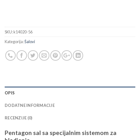
SKU:
k14020-56
Kategorija:
Šalovi
OPIS
DODATNE INFORMACIJE
RECENZIJE (0)
Pentagon sal sa specijalnim sistemom za