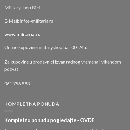
Military shop BiH
E-Mail:
info@militaria.rs
www.militaria.rs
Online kupovine militaryshop.ba : 00-24h.
Za kupovine u prodavnici izvan radnog vremena i vikendom
pozvati:
061 756 893
KOMPLETNA PONUDA
Kompletnu ponudu pogledajte -
OVDE