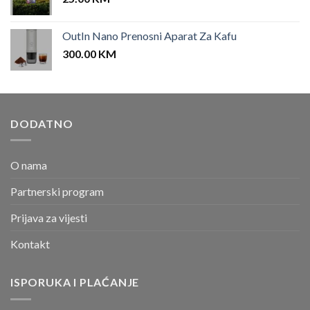
OutIn Nano Prenosni Aparat Za Kafu
300.00
KM
DODATNO
O nama
Partnerski program
Prijava za vijesti
Kontakt
ISPORUKA I PLAĆANJE