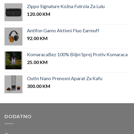
Zippo Signature Kožna Futrola Za Lulu
120.00
KM
Antifon Gamo Aktivni Fluo Earmuff
92.00
KM
KomaracaBez 100% Biljni Sprej Protiv Komaraca
25.00
KM
OutIn Nano Prenosni Aparat Za Kafu
300.00
KM
DODATNO