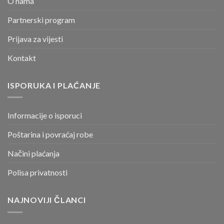
O nama
Partnerski program
Prijava za vijesti
Kontakt
ISPORUKA I PLAĆANJE
Informacije o isporuci
Poštarina i povraćaj robe
Načini plaćanja
Polisa privatnosti
NAJNOVIJI ČLANCI