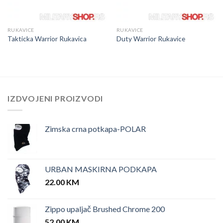
RUKAVICE
RUKAVICE
Takticka Warrior Rukavica
Duty Warrior Rukavice
IZDVOJENI PROIZVODI
Zimska crna potkapa-POLAR
URBAN MASKIRNA PODKAPA
22.00
KM
Zippo upaljač Brushed Chrome 200
52.00
KM