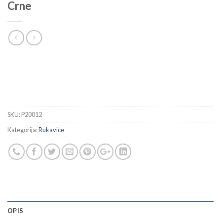
Crne
SKU:
P20012
Kategorija:
Rukavice
OPIS