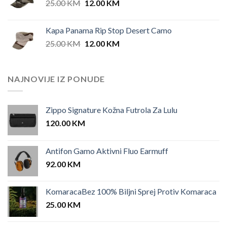
Original
Current
25.00
KM
12.00
KM
price
price
was:
is:
Kapa Panama Rip Stop Desert Camo
25.00 KM.
12.00 KM.
Original
Current
25.00
KM
12.00
KM
price
price
was:
is:
25.00 KM.
12.00 KM.
NAJNOVIJE IZ PONUDE
Zippo Signature Kožna Futrola Za Lulu
120.00
KM
Antifon Gamo Aktivni Fluo Earmuff
92.00
KM
KomaracaBez 100% Biljni Sprej Protiv Komaraca
25.00
KM