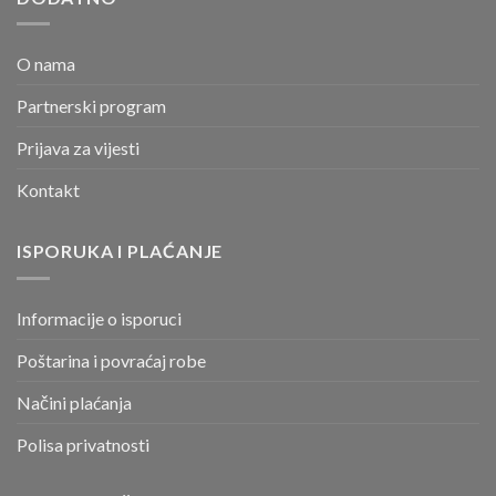
O nama
Partnerski program
Prijava za vijesti
Kontakt
ISPORUKA I PLAĆANJE
Informacije o isporuci
Poštarina i povraćaj robe
Načini plaćanja
Polisa privatnosti