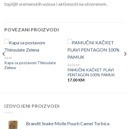
toplijih vremenskih uslova i aktivnosti na otvorenom.
POVEZANI PROIZVODI
KAPE
Kapa sa postavom Thinsulate
KAČKETI
Zelena
PAMUČNI KAČKET PLAVI
PENTAGON 100% PAMUK
17.00
KM
IZDVOJENI PROIZVODI
Brandit Snake Molle Pouch Camel Torbica